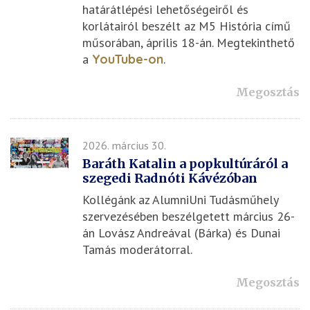
határátlépési lehetőségeiről és
korlátairól beszélt az M5 História című
műsorában, április 18-án. Megtekinthető
a
YouTube-on
.
Megosztás
2026. március 30.
Baráth Katalin a popkultúráról a
szegedi Radnóti Kávézóban
Kollégánk az AlumniUni Tudásműhely
szervezésében beszélgetett március 26-
án Lovász Andreával (Bárka) és Dunai
Tamás moderátorral.
Megosztás