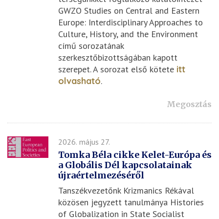
GWZO Studies on Central and Eastern
Europe: Interdisciplinary Approaches to
Culture, History, and the Environment
című sorozatának
szerkesztőbizottságában kapott
szerepet. A sorozat első kötete
itt
olvasható
.
Megosztás
2026. május 27.
Tomka Béla cikke Kelet-Európa és
a Globális Dél kapcsolatainak
újraértelmezéséről
Tanszékvezetőnk Krizmanics Rékával
közösen jegyzett tanulmánya Histories
of Globalization in State Socialist