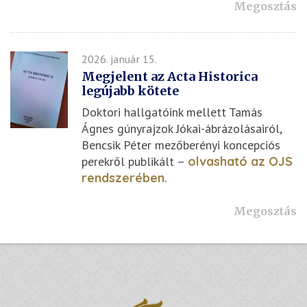
Megosztás
2026. január 15.
Megjelent az Acta Historica
legújabb kötete
Doktori hallgatóink mellett Tamás
Ágnes gúnyrajzok Jókai-ábrázolásairól,
Bencsik Péter mezőberényi koncepciós
perekről publikált –
olvasható az OJS
rendszerében
.
Megosztás