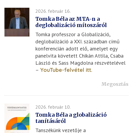
2026. február 16.
Tomka Béla az MTA-n a
deglobalizáció mítoszáról
Tomka professzor a Globalizáció,
deglobalizáció a XXI. században című
konferencián adott elő, amelyet egy
panelvita követett Chikán Attila, Csaba
László és Sass Magdolna részvételével
–
YouTube-felvétel itt
.
Megosztás
2026. február 10.
Tomka Béla a globalizáció
tanításáról
Tanszékünk vezetője a