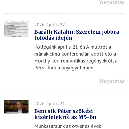
Megosztás
2026. április 22.
Baráth Katalin: Szerelem jobbra
tolódás idején
Kollégánk április 21-én A múltról a
mának című konferencián adott elő a
Horthy-kori romantikus regényekről, a
Pécsi Tudományegyetemen.
Megosztás
2026. április 21.
Bencsik Péter szökési
kísérletekről az M5-ön
Munkatársunk az ötvenes évek