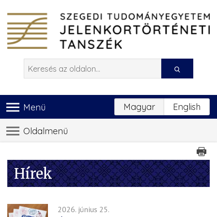
Magyar
English
Menü
Oldalmenü
Hírek
2026. június 25.