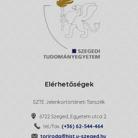
Elérhetőségek
SZTE Jelenkortörténeti Tanszék
6722 Szeged, Egyetem utca 2.
tel./fax.
(+36) 62-544-464
toriroda@hist.u-szeged.hu