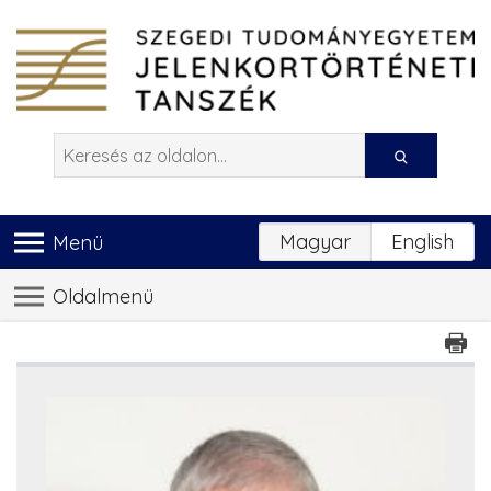
Magyar
English
Menü
Oldalmenü